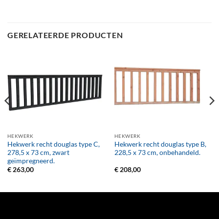
GERELATEERDE PRODUCTEN
HEKWERK
HEKWERK
Hekwerk recht douglas type C,
Hekwerk recht douglas type B,
278,5 x 73 cm, zwart
228,5 x 73 cm, onbehandeld.
geïmpregneerd.
€
263,00
€
208,00