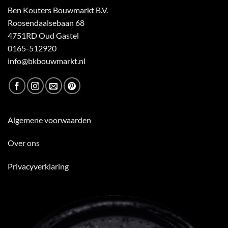
Ben Kouters Bouwmarkt B.V.
Roosendaalsebaan 68
4751RD Oud Gastel
0165-512920
info@bkbouwmarkt.nl
Algemene voorwaarden
Over ons
Privacyverklaring