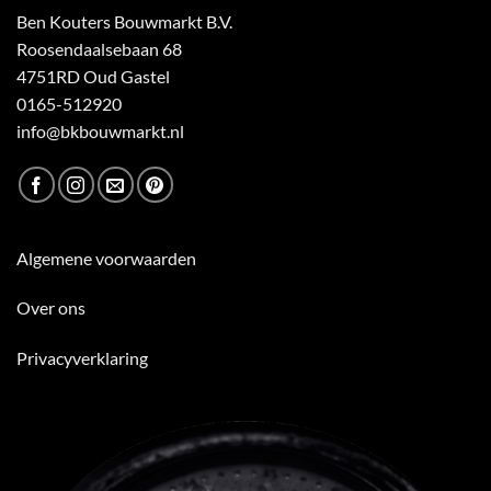
Ben Kouters Bouwmarkt B.V.
Roosendaalsebaan 68
4751RD Oud Gastel
0165-512920
info@bkbouwmarkt.nl
Algemene voorwaarden
Over ons
Privacyverklaring