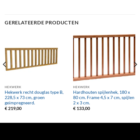
GERELATEERDE PRODUCTEN
HEKWERK
HEKWERK
Hekwerk recht douglas type B,
Hardhouten spijlenhek, 180 x
228,5 x 73 cm, groen
80 cm. Frame 4,5 x 7 cm, spijlen
geïmpregneerd.
2 x 3 cm.
€
219,00
€
133,00