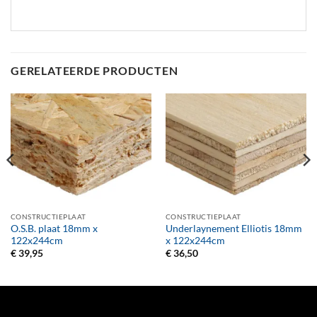
GERELATEERDE PRODUCTEN
CONSTRUCTIEPLAAT
CONSTRUCTIEPLAAT
O.S.B. plaat 18mm x
Underlaynement Elliotis 18mm
122x244cm
x 122x244cm
€
39,95
€
36,50