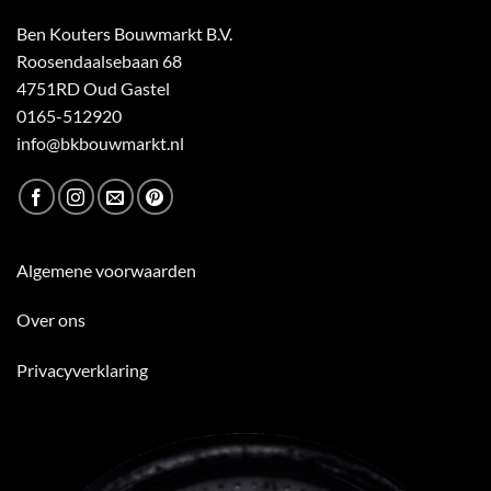
Ben Kouters Bouwmarkt B.V.
Roosendaalsebaan 68
4751RD Oud Gastel
0165-512920
info@bkbouwmarkt.nl
Algemene voorwaarden
Over ons
Privacyverklaring