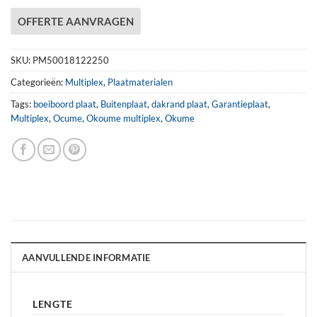
OFFERTE AANVRAGEN
SKU:
PM50018122250
Categorieën:
Multiplex
,
Plaatmaterialen
Tags:
boeiboord plaat
,
Buitenplaat
,
dakrand plaat
,
Garantieplaat
,
Multiplex
,
Ocume
,
Okoume multiplex
,
Okume
AANVULLENDE INFORMATIE
LENGTE