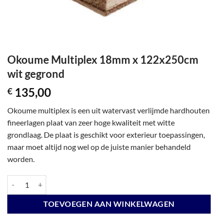
Okoume Multiplex 18mm x 122x250cm
wit gegrond
135,00
€
Okoume multiplex is een uit watervast verlijmde hardhouten
fineerlagen plaat van zeer hoge kwaliteit met witte
grondlaag. De plaat is geschikt voor exterieur toepassingen,
maar moet altijd nog wel op de juiste manier behandeld
worden.
Okoume Multiplex 18mm x 122x250cm wit gegrond aantal
TOEVOEGEN AAN WINKELWAGEN