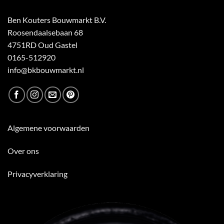
Ben Kouters Bouwmarkt B.V.
Roosendaalsebaan 68
4751RD Oud Gastel
0165-512920
info@bkbouwmarkt.nl
Algemene voorwaarden
Over ons
Privacyverklaring