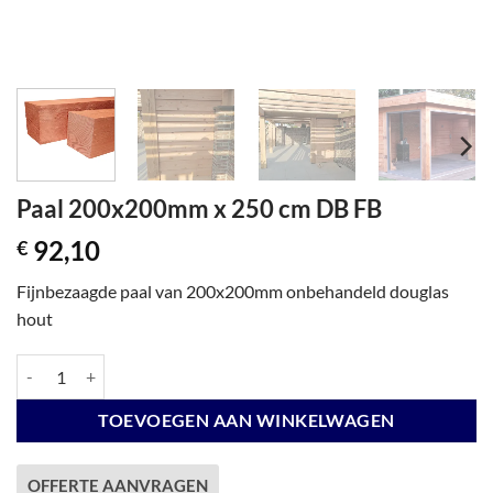
Paal 200x200mm x 250 cm DB FB
92,10
€
Fijnbezaagde paal van 200x200mm onbehandeld douglas
hout
Paal 200x200mm x 250 cm DB FB aantal
TOEVOEGEN AAN WINKELWAGEN
OFFERTE AANVRAGEN