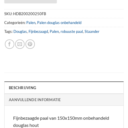
SKU:
HDB200200250FB
Categorieën:
Palen
,
Palen douglas onbehandeld
Tags:
Douglas
,
Fijnbezaagd
,
Palen
,
robuuste paal
,
Staander
BESCHRIJVING
AANVULLENDE INFORMATIE
Fijnbezaagde paal van 150x150mm onbehandeld
douglas hout