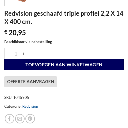
Redvision geschaafd triple profiel 2,2 X 14
X 400 cm.
20,95
€
Beschikbaar via nabestelling
Redvision geschaafd triple profiel 2,2 X 14 X 400 cm. aantal
TOEVOEGEN AAN WINKELWAGEN
OFFERTE AANVRAGEN
SKU:
1045905
Categorie:
Redvision