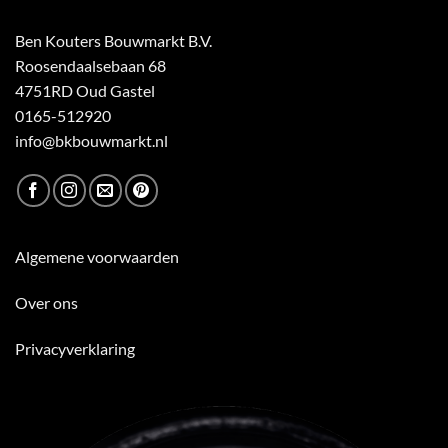
Ben Kouters Bouwmarkt B.V.
Roosendaalsebaan 68
4751RD Oud Gastel
0165-512920
info@bkbouwmarkt.nl
Algemene voorwaarden
Over ons
Privacyverklaring