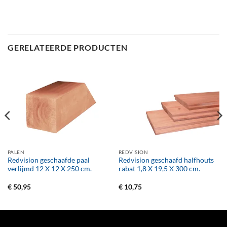
GERELATEERDE PRODUCTEN
PALEN
REDVISION
Redvision geschaafde paal
Redvision geschaafd halfhouts
verlijmd 12 X 12 X 250 cm.
rabat 1,8 X 19,5 X 300 cm.
€
50,95
€
10,75