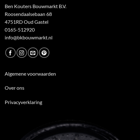
Ben Kouters Bouwmarkt B.V.
Roosendaalsebaan 68
4751RD Oud Gastel
0165-512920
info@bkbouwmarkt.nl
Algemene voorwaarden
Over ons
Privacyverklaring