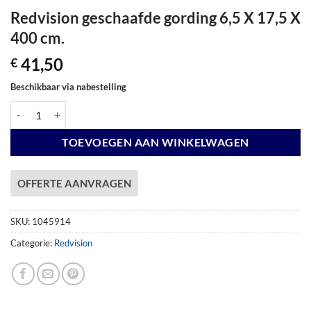
Redvision geschaafde gording 6,5 X 17,5 X
400 cm.
41,50
€
Beschikbaar via nabestelling
Redvision geschaafde gording 6,5 X 17,5 X 400 cm. aantal
TOEVOEGEN AAN WINKELWAGEN
OFFERTE AANVRAGEN
SKU:
1045914
Categorie:
Redvision