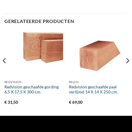
GERELATEERDE PRODUCTEN
REDVISION
PALEN
Redvision geschaafde gording
Redvision geschaafde paal
6,5 X 17,5 X 300 cm.
verlijmd 14 X 14 X 250 cm.
€
31,50
€
69,00