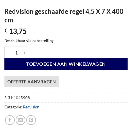
Redvision geschaafde regel 4,5 X 7 X 400
cm.
13,75
€
Beschikbaar via nabestelling
Redvision geschaafde regel 4,5 X 7 X 400 cm. aantal
TOEVOEGEN AAN WINKELWAGEN
OFFERTE AANVRAGEN
SKU:
1045908
Categorie:
Redvision