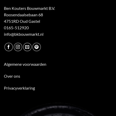
Ben Kouters Bouwmarkt B.V.
Roosendaalsebaan 68
4751RD Oud Gastel
0165-512920
info@bkbouwmarkt.nl
Algemene voorwaarden
Over ons
Privacyverklaring