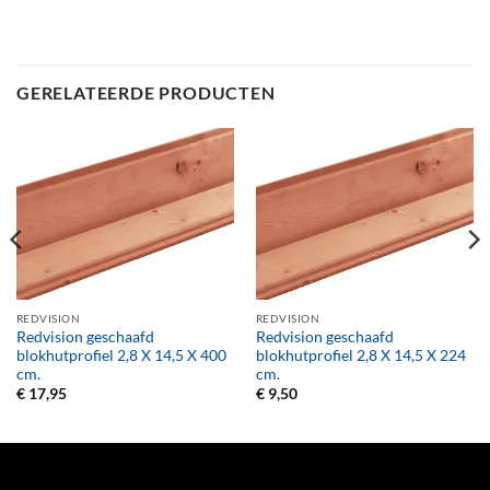
GERELATEERDE PRODUCTEN
REDVISION
REDVISION
Redvision geschaafd
Redvision geschaafd
blokhutprofiel 2,8 X 14,5 X 400
blokhutprofiel 2,8 X 14,5 X 224
cm.
cm.
€
17,95
€
9,50