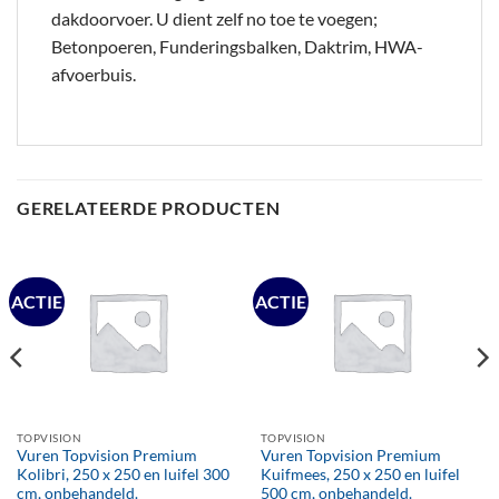
dakdoorvoer. U dient zelf no toe te voegen;
Betonpoeren, Funderingsbalken, Daktrim, HWA-
afvoerbuis.
GERELATEERDE PRODUCTEN
ACTIE
ACTIE
TOPVISION
TOPVISION
Vuren Topvision Premium
Vuren Topvision Premium
Kolibri, 250 x 250 en luifel 300
Kuifmees, 250 x 250 en luifel
cm, onbehandeld.
500 cm, onbehandeld.