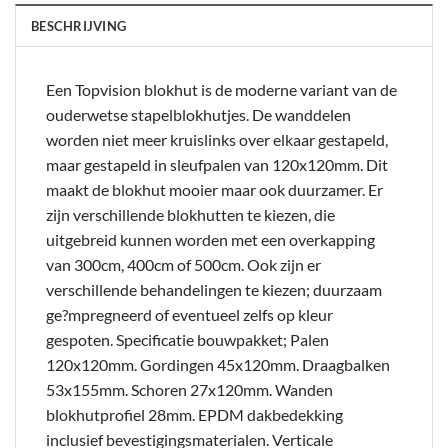
BESCHRIJVING
Een Topvision blokhut is de moderne variant van de
ouderwetse stapelblokhutjes. De wanddelen
worden niet meer kruislinks over elkaar gestapeld,
maar gestapeld in sleufpalen van 120x120mm. Dit
maakt de blokhut mooier maar ook duurzamer. Er
zijn verschillende blokhutten te kiezen, die
uitgebreid kunnen worden met een overkapping
van 300cm, 400cm of 500cm. Ook zijn er
verschillende behandelingen te kiezen; duurzaam
ge?mpregneerd of eventueel zelfs op kleur
gespoten. Specificatie bouwpakket; Palen
120x120mm. Gordingen 45x120mm. Draagbalken
53x155mm. Schoren 27x120mm. Wanden
blokhutprofiel 28mm. EPDM dakbedekking
inclusief bevestigingsmaterialen. Verticale