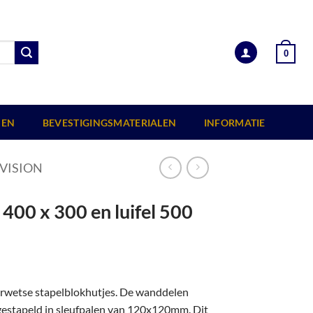
0
EN
BEVESTIGINGSMATERIALEN
INFORMATIE
VISION
400 x 300 en luifel 500
erwetse stapelblokhutjes. De wanddelen
 gestapeld in sleufpalen van 120x120mm. Dit