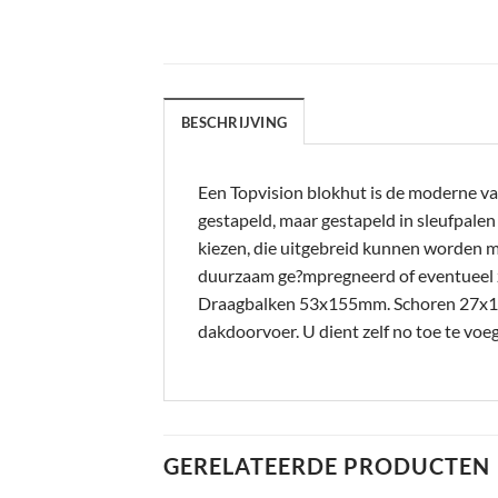
BESCHRIJVING
Een Topvision blokhut is de moderne va
gestapeld, maar gestapeld in sleufpale
kiezen, die uitgebreid kunnen worden m
duurzaam ge?mpregneerd of eventueel 
Draagbalken 53x155mm. Schoren 27x12
dakdoorvoer. U dient zelf no toe te v
GERELATEERDE PRODUCTEN