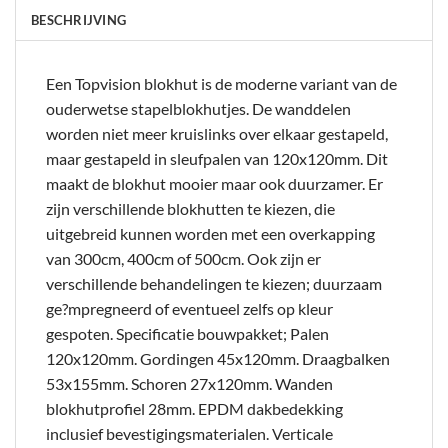
BESCHRIJVING
Een Topvision blokhut is de moderne variant van de
ouderwetse stapelblokhutjes. De wanddelen
worden niet meer kruislinks over elkaar gestapeld,
maar gestapeld in sleufpalen van 120x120mm. Dit
maakt de blokhut mooier maar ook duurzamer. Er
zijn verschillende blokhutten te kiezen, die
uitgebreid kunnen worden met een overkapping
van 300cm, 400cm of 500cm. Ook zijn er
verschillende behandelingen te kiezen; duurzaam
ge?mpregneerd of eventueel zelfs op kleur
gespoten. Specificatie bouwpakket; Palen
120x120mm. Gordingen 45x120mm. Draagbalken
53x155mm. Schoren 27x120mm. Wanden
blokhutprofiel 28mm. EPDM dakbedekking
inclusief bevestigingsmaterialen. Verticale