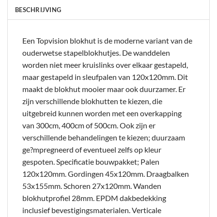
BESCHRIJVING
Een Topvision blokhut is de moderne variant van de
ouderwetse stapelblokhutjes. De wanddelen
worden niet meer kruislinks over elkaar gestapeld,
maar gestapeld in sleufpalen van 120x120mm. Dit
maakt de blokhut mooier maar ook duurzamer. Er
zijn verschillende blokhutten te kiezen, die
uitgebreid kunnen worden met een overkapping
van 300cm, 400cm of 500cm. Ook zijn er
verschillende behandelingen te kiezen; duurzaam
ge?mpregneerd of eventueel zelfs op kleur
gespoten. Specificatie bouwpakket; Palen
120x120mm. Gordingen 45x120mm. Draagbalken
53x155mm. Schoren 27x120mm. Wanden
blokhutprofiel 28mm. EPDM dakbedekking
inclusief bevestigingsmaterialen. Verticale