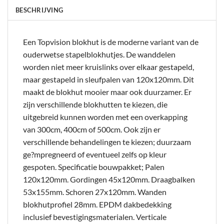
BESCHRIJVING
Een Topvision blokhut is de moderne variant van de
ouderwetse stapelblokhutjes. De wanddelen
worden niet meer kruislinks over elkaar gestapeld,
maar gestapeld in sleufpalen van 120x120mm. Dit
maakt de blokhut mooier maar ook duurzamer. Er
zijn verschillende blokhutten te kiezen, die
uitgebreid kunnen worden met een overkapping
van 300cm, 400cm of 500cm. Ook zijn er
verschillende behandelingen te kiezen; duurzaam
ge?mpregneerd of eventueel zelfs op kleur
gespoten. Specificatie bouwpakket; Palen
120x120mm. Gordingen 45x120mm. Draagbalken
53x155mm. Schoren 27x120mm. Wanden
blokhutprofiel 28mm. EPDM dakbedekking
inclusief bevestigingsmaterialen. Verticale