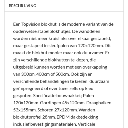
BESCHRIJVING
Een Topvision blokhut is de moderne variant van de
ouderwetse stapelblokhutjes. De wanddelen
worden niet meer kruislinks over elkaar gestapeld,
maar gestapeld in sleufpalen van 120x120mm. Dit
maakt de blokhut mooier maar ook duurzamer. Er
zijn verschillende blokhutten te kiezen, die
uitgebreid kunnen worden met een overkapping
van 300cm, 400cm of 500cm. Ook zijn er
verschillende behandelingen te kiezen; duurzaam
ge?mpregneerd of eventueel zelfs op kleur
gespoten. Specificatie bouwpakket; Palen
120x120mm. Gordingen 45x120mm. Draagbalken
53x155mm. Schoren 27x120mm. Wanden
blokhutprofiel 28mm. EPDM dakbedekking
inclusief bevestigingsmaterialen. Verticale