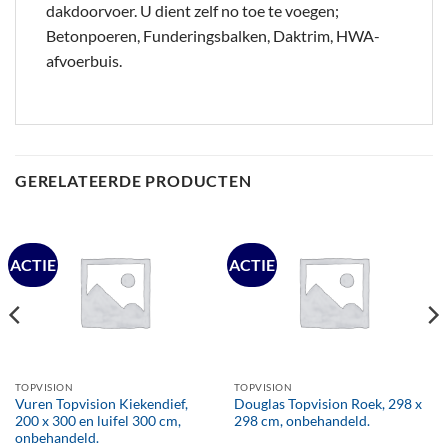
dakdoorvoer. U dient zelf no toe te voegen;
Betonpoeren, Funderingsbalken, Daktrim, HWA-
afvoerbuis.
GERELATEERDE PRODUCTEN
ACTIE
ACTIE
TOPVISION
TOPVISION
Vuren Topvision Kiekendief,
Douglas Topvision Roek, 298 x
200 x 300 en luifel 300 cm,
298 cm, onbehandeld.
onbehandeld.