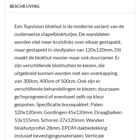
BESCHRIJVING
Een Topvision blokhut is de moderne variant van de
ouderwetse stapelblokhutjes. De wanddelen
worden niet meer kruislinks over elkaar gestapeld,
maar gestapeld in sleufpalen van 120x120mm. Dit
maakt de blokhut mooier maar ook duurzamer. Er
zijn verschillende blokhutten te kiezen, die
uitgebreid kunnen worden met een overkapping
van 300cm, 400cm of 500cm. Ook zijn er
verschillende behandelingen te kiezen; duurzaam
ge?mpregneerd of eventueel zelfs op kleur
gespoten. Specificatie bouwpakket; Palen
120x120mm. Gordingen 45x120mm. Draagbalken
53x155mm. Schoren 27x120mm. Wanden
blokhutprofiel 28mm. EPDM dakbedekking
inclusief bevestigingsmaterialen. Verticale