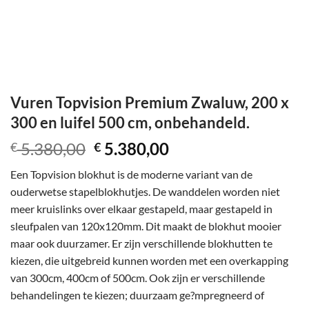
Vuren Topvision Premium Zwaluw, 200 x
300 en luifel 500 cm, onbehandeld.
Oorspronkelijke
Huidige
5.380,00
5.380,00
€
€
prijs
prijs
Een Topvision blokhut is de moderne variant van de
was:
is:
ouderwetse stapelblokhutjes. De wanddelen worden niet
€ 5.380,00.
€ 5.380,00.
meer kruislinks over elkaar gestapeld, maar gestapeld in
sleufpalen van 120x120mm. Dit maakt de blokhut mooier
maar ook duurzamer. Er zijn verschillende blokhutten te
kiezen, die uitgebreid kunnen worden met een overkapping
van 300cm, 400cm of 500cm. Ook zijn er verschillende
behandelingen te kiezen; duurzaam ge?mpregneerd of