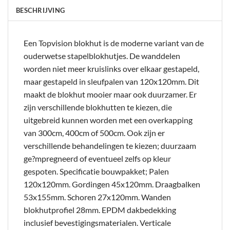
BESCHRIJVING
Een Topvision blokhut is de moderne variant van de
ouderwetse stapelblokhutjes. De wanddelen
worden niet meer kruislinks over elkaar gestapeld,
maar gestapeld in sleufpalen van 120x120mm. Dit
maakt de blokhut mooier maar ook duurzamer. Er
zijn verschillende blokhutten te kiezen, die
uitgebreid kunnen worden met een overkapping
van 300cm, 400cm of 500cm. Ook zijn er
verschillende behandelingen te kiezen; duurzaam
ge?mpregneerd of eventueel zelfs op kleur
gespoten. Specificatie bouwpakket; Palen
120x120mm. Gordingen 45x120mm. Draagbalken
53x155mm. Schoren 27x120mm. Wanden
blokhutprofiel 28mm. EPDM dakbedekking
inclusief bevestigingsmaterialen. Verticale