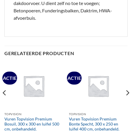
dakdoorvoer. U dient zelf no toe te voegen;
Betonpoeren, Funderingsbalken, Daktrim, HWA-
afvoerbuis.
GERELATEERDE PRODUCTEN
ACTIE
ACTIE
TOPVISION
TOPVISION
Vuren Topvision Premium
Vuren Topvision Premium
Bosuil, 300 x 300 en luifel 500
Bonte Specht, 300 x 250 en
cm, onbehandeld.
luifel 400 cm, onbehandeld.