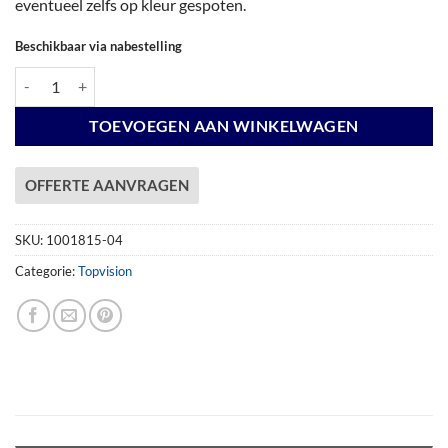
eventueel zelfs op kleur gespoten.
Beschikbaar via nabestelling
Vuren Topvision Tapuit, 300 x 300 en luifel 400 cm, wit gespoten. aant
TOEVOEGEN AAN WINKELWAGEN
OFFERTE AANVRAGEN
SKU:
1001815-04
Categorie:
Topvision