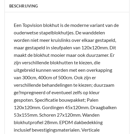
BESCHRIJVING
Een Topvision blokhut is de moderne variant van de
ouderwetse stapelblokhutjes. De wanddelen
worden niet meer kruislinks over elkaar gestapeld,
maar gestapeld in sleufpalen van 120x120mm. Dit
maakt de blokhut mooier maar ook duurzamer. Er
zijn verschillende blokhutten te kiezen, die
uitgebreid kunnen worden met een overkapping
van 300cm, 400cm of 500cm. Ook zijn er
verschillende behandelingen te kiezen; duurzaam
ge?mpregneerd of eventueel zelfs op kleur
gespoten. Specificatie bouwpakket; Palen
120x120mm. Gordingen 45x120mm. Draagbalken
53x155mm. Schoren 27x120mm. Wanden
blokhutprofiel 28mm. EPDM dakbedekking
inclusief bevestigingsmaterialen. Verticale