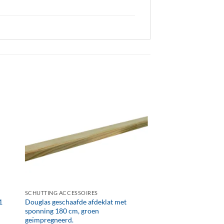
+
SCHUTTING ACCESSOIRES
1
Douglas geschaafde afdeklat met
sponning 180 cm, groen
geïmpregneerd.