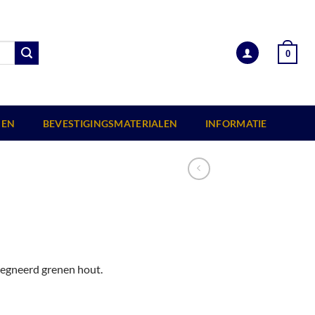
0
EN
BEVESTIGINGSMATERIALEN
INFORMATIE
regneerd grenen hout.