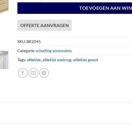
TOEVOEGEN AAN WI
OFFERTE AANVRAGEN
SKU:
BK2045
Categorie:
schutting accessoires
Tags:
afdeklat
,
afdeklat ezelsrug
,
afdeklat gewol