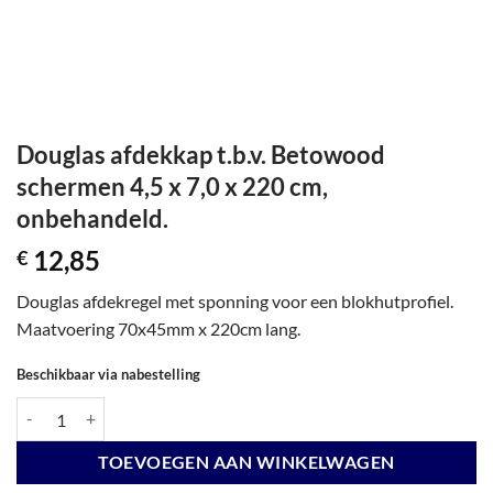
Douglas afdekkap t.b.v. Betowood
schermen 4,5 x 7,0 x 220 cm,
onbehandeld.
12,85
€
Douglas afdekregel met sponning voor een blokhutprofiel.
Maatvoering 70x45mm x 220cm lang.
Beschikbaar via nabestelling
Douglas afdekkap t.b.v. Betowood schermen 4,5 x 7,0 x 220 cm, onbeh
TOEVOEGEN AAN WINKELWAGEN