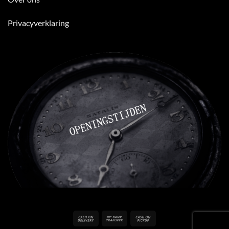
Privacyverklaring
Cash
Bank
Cash