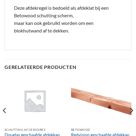
Deze afdekregel is bedoeld als afdeklat bij een
Betowood schutting scherm,
maar kan ook gebruikt worden om een
blokhutwand af te dekken.
GERELATEERDE PRODUCTEN
SCHUTTING ACCESSOIRES
BETOWOOD
Douglas geschaafde afdekkap
Redvision geschaafde afdekkap