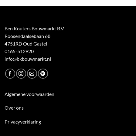
Ben Kouters Bouwmarkt B.V.
Roosendaalsebaan 68
4751RD Oud Gastel
0165-512920
info@bkbouwmarkt.nl
Algemene voorwaarden
Over ons
Privacyverklaring