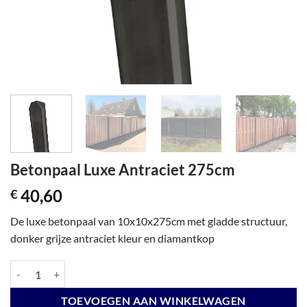
Betonpaal Luxe Antraciet 275cm
40,60
€
De luxe betonpaal van 10x10x275cm met gladde structuur,
donker grijze antraciet kleur en diamantkop
Betonpaal Luxe Antraciet 275cm aantal
TOEVOEGEN AAN WINKELWAGEN