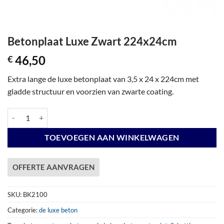
Betonplaat Luxe Zwart 224x24cm
46,50
€
Extra lange de luxe betonplaat van 3,5 x 24 x 224cm met
gladde structuur en voorzien van zwarte coating.
Betonplaat Luxe Zwart 224x24cm aantal
TOEVOEGEN AAN WINKELWAGEN
OFFERTE AANVRAGEN
SKU:
BK2100
Categorie:
de luxe beton