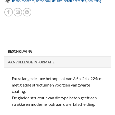
Tags:
beton-systeem
,
betonpaal
,
de luxe beton antraciet
,
Schutting
BESCHRIJVING
AANVULLENDE INFORMATIE
Extra lange de luxe betonplaat van 3,5 x 24 x 224cm
met gladde structuur en voorzien van zwarte
coating.
De gladde structuur van dit type beton geeft een
strakke en moderne look aan uw erfafscheiding.