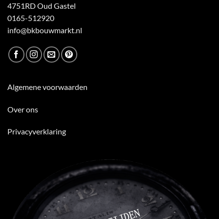
4751RD Oud Gastel
0165-512920
info@bkbouwmarkt.nl
Algemene voorwaarden
Over ons
Privacyverklaring