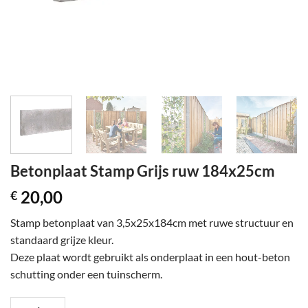
Betonplaat Stamp Grijs ruw 184x25cm
20,00
€
Stamp betonplaat van 3,5x25x184cm met ruwe structuur en
standaard grijze kleur.
Deze plaat wordt gebruikt als onderplaat in een hout-beton
schutting onder een tuinscherm.
Betonplaat Stamp Grijs ruw 184x25cm aantal