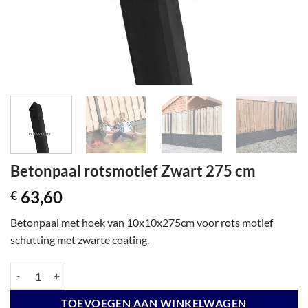
Betonpaal rotsmotief Zwart 275 cm
63,60
€
Betonpaal met hoek van 10x10x275cm voor rots motief
schutting met zwarte coating.
Betonpaal rotsmotief Zwart 275 cm aantal
TOEVOEGEN AAN WINKELWAGEN