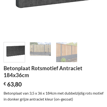
Betonplaat Rotsmotief Antraciet
184x36cm
63,80
€
Betonplaat van 3,5 x 36 x 184cm met dubbelzijdig rots motief
in donker grijze antraciet kleur (on-gecoat)