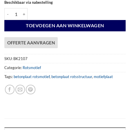
Beschikbaar via nabestelling
Betonplaat Rotsmotief Antraciet 184x36cm aantal
TOEVOEGEN AAN WINKELWAGEN
OFFERTE AANVRAGEN
SKU:
BK2107
Categorie:
Rotsmotief
Tags:
betonplaat rotsmotief
,
betonplaat rotsstructuur
,
motiefplaat