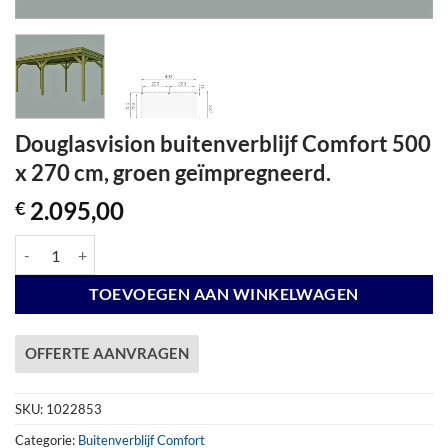
Douglasvision buitenverblijf Comfort 500
x 270 cm, groen geïmpregneerd.
2.095,00
€
Douglasvision buitenverblijf Comfort 500 x 270 cm, groen geïmpregne
TOEVOEGEN AAN WINKELWAGEN
OFFERTE AANVRAGEN
SKU:
1022853
Categorie:
Buitenverblijf Comfort