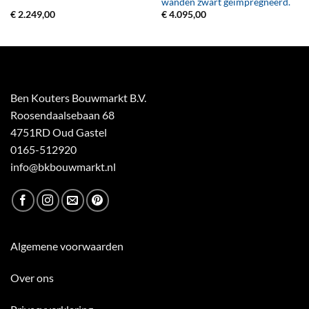
wanden zwart geïmpregneerd.
€
2.249,00
€
4.095,00
Ben Kouters Bouwmarkt B.V.
Roosendaalsebaan 68
4751RD Oud Gastel
0165-512920
info@bkbouwmarkt.nl
Algemene voorwaarden
Over ons