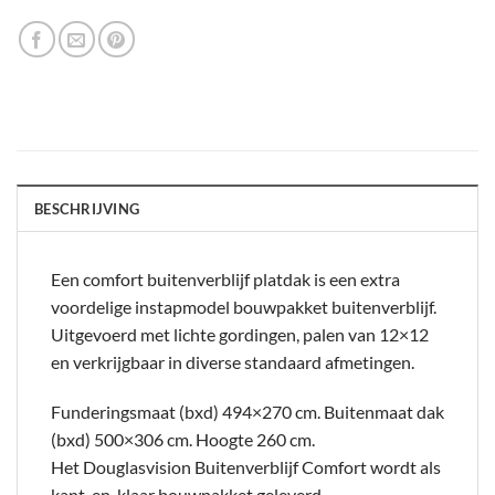
BESCHRIJVING
Een comfort buitenverblijf platdak is een extra
voordelige instapmodel bouwpakket buitenverblijf.
Uitgevoerd met lichte gordingen, palen van 12×12
en verkrijgbaar in diverse standaard afmetingen.
Funderingsmaat (bxd) 494×270 cm. Buitenmaat dak
(bxd) 500×306 cm. Hoogte 260 cm.
Het Douglasvision Buitenverblijf Comfort wordt als
kant-en-klaar bouwpakket geleverd.