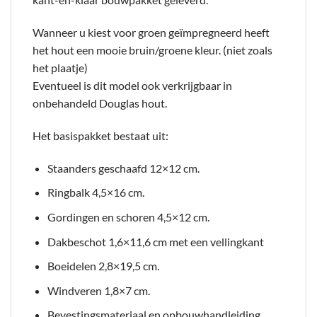
Wanneer u kiest voor groen geïmpregneerd heeft
het hout een mooie bruin/groene kleur. (niet zoals
het plaatje)
Eventueel is dit model ook verkrijgbaar in
onbehandeld Douglas hout.
Het basispakket bestaat uit:
Staanders geschaafd 12×12 cm.
Ringbalk 4,5×16 cm.
Gordingen en schoren 4,5×12 cm.
Dakbeschot 1,6×11,6 cm met een vellingkant
Boeidelen 2,8×19,5 cm.
Windveren 1,8×7 cm.
Bevestingsmateriaal en opbouwhandleiding.