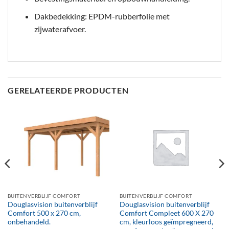
Dakbedekking: EPDM-rubberfolie met
zijwaterafvoer.
GERELATEERDE PRODUCTEN
BUITENVERBLIJF COMFORT
BUITENVERBLIJF COMFORT
Douglasvision buitenverblijf
Douglasvision buitenverblijf
Comfort 500 x 270 cm,
Comfort Compleet 600 X 270
onbehandeld.
cm, kleurloos geïmpregneerd,