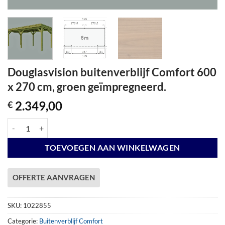
Douglasvision buitenverblijf Comfort 600
x 270 cm, groen geïmpregneerd.
2.349,00
€
Douglasvision buitenverblijf Comfort 600 x 270 cm, groen geïmpregne
TOEVOEGEN AAN WINKELWAGEN
OFFERTE AANVRAGEN
SKU:
1022855
Categorie:
Buitenverblijf Comfort