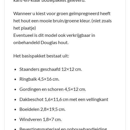
Wanneer u kiest voor groen geïmpregneerd heeft
het hout een mooie bruin/groene kleur. (niet zoals
het plaatje)
Eventueel is dit model ook verkrijgbaar in
onbehandeld Douglas hout.
Het basispakket bestaat uit:
Staanders geschaafd 12×12 cm.
Ringbalk 4,5×16 cm.
Gordingen en schoren 4,5×12 cm.
Dakbeschot 1,6×11,6 cm met een vellingkant
Boeidelen 2,8×19,5 cm.
Windveren 1,8×7 cm.
Bevestingsmateriaal en opbouwhandleiding.