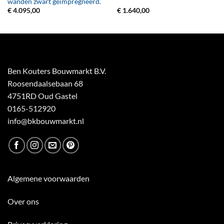
wanden zwart geïmpregneerd.
€
4.095,00
€
1.640,00
Ben Kouters Bouwmarkt B.V.
Roosendaalsebaan 68
4751RD Oud Gastel
0165-512920
info@bkbouwmarkt.nl
Algemene voorwaarden
Over ons