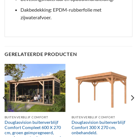
Dakbedekking: EPDM-rubberfolie met
zijwaterafvoer.
GERELATEERDE PRODUCTEN
BUITENVERBLIJF COMFORT
BUITENVERBLIJF COMFORT
Douglasvision buitenverblijf
Douglasvision buitenverblijf
Comfort Compleet 600 X 270
Comfort 300 X 270 cm,
cm, groen geïmpregneerd,
onbehandeld.