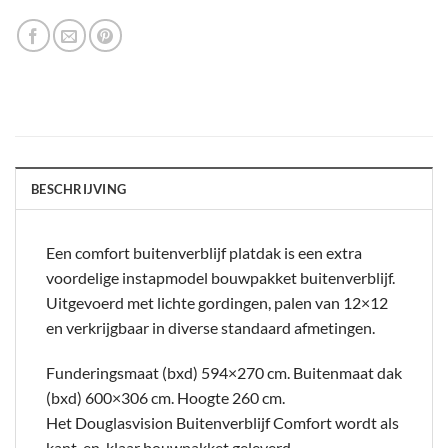
BESCHRIJVING
Een comfort buitenverblijf platdak is een extra
voordelige instapmodel bouwpakket buitenverblijf.
Uitgevoerd met lichte gordingen, palen van 12×12
en verkrijgbaar in diverse standaard afmetingen.
Funderingsmaat (bxd) 594×270 cm. Buitenmaat dak
(bxd) 600×306 cm. Hoogte 260 cm.
Het Douglasvision Buitenverblijf Comfort wordt als
kant-en-klaar bouwpakket geleverd.