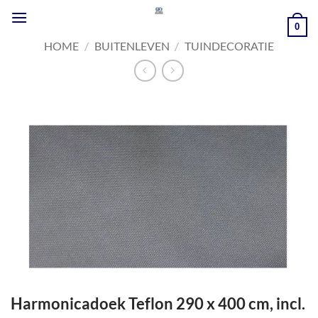
Ga
naar
0
inhoud
HOME
/
BUITENLEVEN
/
TUINDECORATIE
Harmonicadoek Teflon 290 x 400 cm, incl.