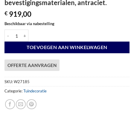
bevestigingsmaterialen, antraciet.
919,00
€
Beschikbaar via nabestelling
Harmonicadoek Teflon 290 x 400 cm, incl. bevestigingsmaterialen, antr
TOEVOEGEN AAN WINKELWAGEN
OFFERTE AANVRAGEN
SKU:
W27185
Categorie:
Tuindecoratie