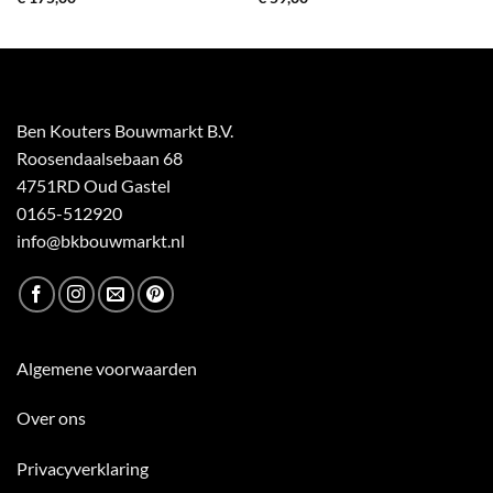
Ben Kouters Bouwmarkt B.V.
Roosendaalsebaan 68
4751RD Oud Gastel
0165-512920
info@bkbouwmarkt.nl
Algemene voorwaarden
Over ons
Privacyverklaring