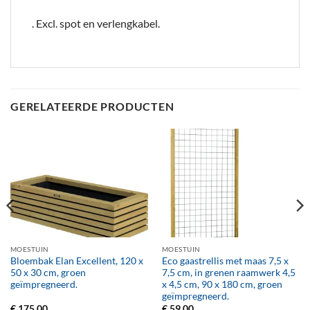
. Excl. spot en verlengkabel.
GERELATEERDE PRODUCTEN
MOESTUIN
MOESTUIN
Bloembak Elan Excellent, 120 x
Eco gaastrellis met maas 7,5 x
50 x 30 cm, groen
7,5 cm, in grenen raamwerk 4,5
geïmpregneerd.
x 4,5 cm, 90 x 180 cm, groen
geïmpregneerd.
€
175,00
€
59,00