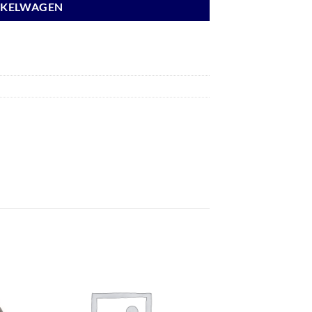
NKELWAGEN