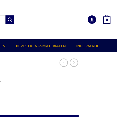
0
EN
BEVESTIGINGSMATERIALEN
INFORMATIE
.