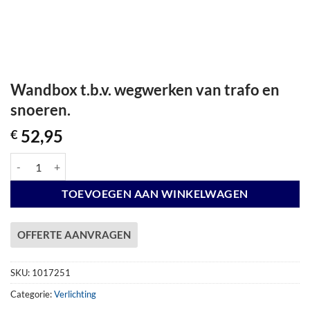
Wandbox t.b.v. wegwerken van trafo en
snoeren.
52,95
€
Wandbox t.b.v. wegwerken van trafo en snoeren. aantal
TOEVOEGEN AAN WINKELWAGEN
OFFERTE AANVRAGEN
SKU:
1017251
Categorie:
Verlichting