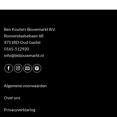
Ben Kouters Bouwmarkt B.V.
Roosendaalsebaan 68
4751RD Oud Gastel
0165-512920
info@bkbouwmarkt.nl
Algemene voorwaarden
Over ons
Privacyverklaring