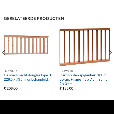
GERELATEERDE PRODUCTEN
HEKWERK
HEKWERK
Hekwerk recht douglas type B,
Hardhouten spijlenhek, 180 x
228,5 x 73 cm, onbehandeld.
80 cm. Frame 4,5 x 7 cm, spijlen
2 x 3 cm.
€
208,00
€
133,00