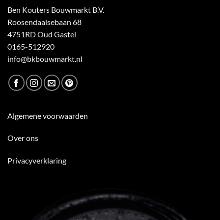
Ben Kouters Bouwmarkt B.V.
Roosendaalsebaan 68
4751RD Oud Gastel
0165-512920
info@bkbouwmarkt.nl
Algemene voorwaarden
Over ons
Privacyverklaring