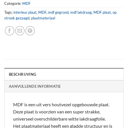
Categorie:
MDF
Tags:
interieur plaat
,
MDF
,
mdf gegrond
,
mdf lakdraag
,
MDF plaat
,
op
strook gezaagd
,
plaatmateriaal
BESCHRIJVING
AANVULLENDE INFORMATIE
MDF is een uit vers houtvezel opgebouwde plaat.
Deze plaat is voorzien van een super strakke,
universeel overschilderbare witte lakdraagfolie.
Het plaatmateriaal heeft een gladde structuur en is