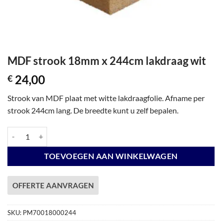
MDF strook 18mm x 244cm lakdraag wit
24,00
€
Strook van MDF plaat met witte lakdraagfolie. Afname per
strook 244cm lang. De breedte kunt u zelf bepalen.
MDF strook 18mm x 244cm lakdraag wit aantal
TOEVOEGEN AAN WINKELWAGEN
OFFERTE AANVRAGEN
SKU:
PM70018000244