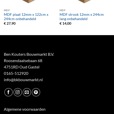
MDF
MDF
MDF plaat 12mm x 122cm x
MDF strook 12mm x 244cm
244cm onbehandeld
lang onbehandeld
€
27,90
€
14,00
Ben Kouters Bouwmarkt B.V.
Roosendaalsebaan 68
4751RD Oud Gastel
0165-512920
info@bkbouwmarkt.nl
Algemene voorwaarden