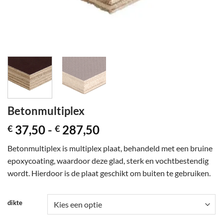
Betonmultiplex
Prijsklasse:
37,50
-
287,50
€
€
€ 37,50
Betonmultiplex is multiplex plaat, behandeld met een bruine
tot
epoxycoating, waardoor deze glad, sterk en vochtbestendig
€ 287,50
wordt. Hierdoor is de plaat geschikt om buiten te gebruiken.
dikte