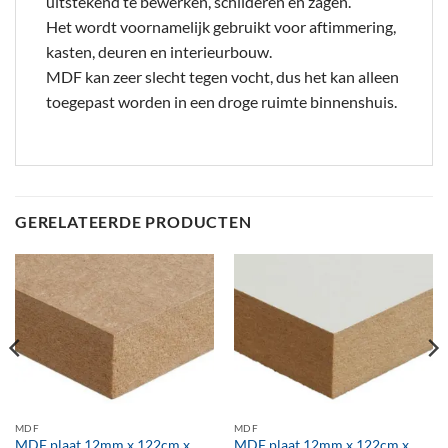
uitstekend te bewerken, schilderen en zagen.
Het wordt voornamelijk gebruikt voor aftimmering,
kasten, deuren en interieurbouw.
MDF kan zeer slecht tegen vocht, dus het kan alleen
toegepast worden in een droge ruimte binnenshuis.
GERELATEERDE PRODUCTEN
MDF
MDF
MDF plaat 12mm x 122cm x
MDF plaat 12mm x 122cm x