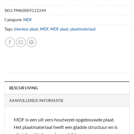
SKU:
PM60009122244
Categorie:
MDF
Tags:
interieur plaat
,
MDF
,
MDF plaat
,
plaatmateriaal
BESCHRIJVING
AANVULLENDE INFORMATIE
MDF is een uit vers houtvezel opgebouwde plaat.
Het plaatmateriaal heeft een gladde structuur en is