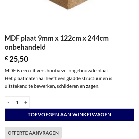
MDF plaat 9mm x 122cm x 244cm
onbehandeld
25,50
€
MDF is een uit vers houtvezel opgebouwde plaat.
Het plaatmateriaal heeft een gladde structuur en is
uitstekend te bewerken, schilderen en zagen.
MDF plaat 9mm x 122cm x 244cm onbehandeld aantal
TOEVOEGEN AAN WINKELWAGEN
OFFERTE AANVRAGEN