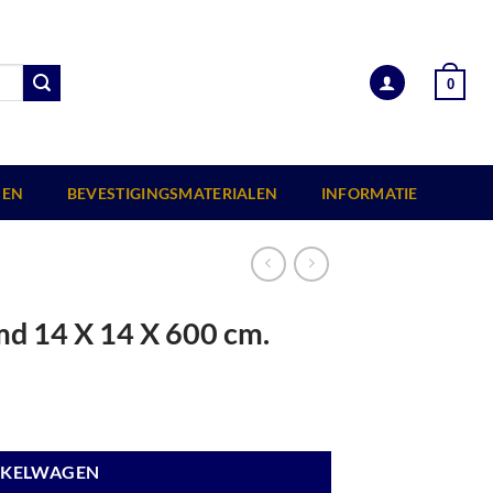
0
EN
BEVESTIGINGSMATERIALEN
INFORMATIE
jmd 14 X 14 X 600 cm.
NKELWAGEN