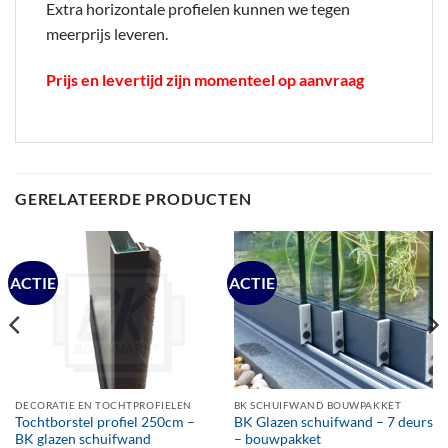
Extra horizontale profielen kunnen we tegen
meerprijs leveren.
Prijs en levertijd zijn momenteel op aanvraag
GERELATEERDE PRODUCTEN
ACTIE
ACTIE
DECORATIE EN TOCHTPROFIELEN
BK SCHUIFWAND BOUWPAKKET
Tochtborstel profiel 250cm –
BK Glazen schuifwand – 7 deurs
BK glazen schuifwand
– bouwpakket