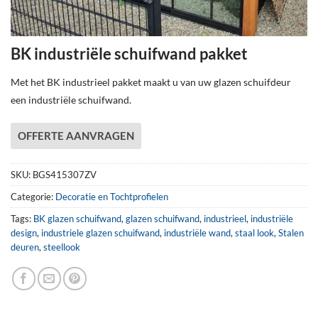
BK industriële schuifwand pakket
Met het BK industrieel pakket maakt u van uw glazen schuifdeur
een industriële schuifwand.
OFFERTE AANVRAGEN
SKU:
BGS415307ZV
Categorie:
Decoratie en Tochtprofielen
Tags:
BK glazen schuifwand
,
glazen schuifwand
,
industrieel
,
industriële
design
,
industriele glazen schuifwand
,
industriële wand
,
staal look
,
Stalen
deuren
,
steellook