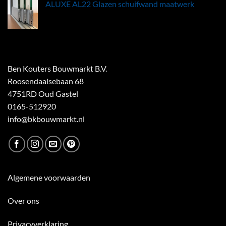
ALUXE AL22 Glazen schuifwand maatwerk
Ben Kouters Bouwmarkt B.V.
Roosendaalsebaan 68
4751RD Oud Gastel
0165-512920
info@bkbouwmarkt.nl
Algemene voorwaarden
Over ons
Privacyverklaring