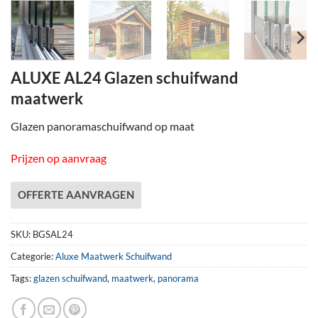
ALUXE AL24 Glazen schuifwand
maatwerk
Glazen panoramaschuifwand op maat
Prijzen op aanvraag
OFFERTE AANVRAGEN
SKU:
BGSAL24
Categorie:
Aluxe Maatwerk Schuifwand
Tags:
glazen schuifwand
,
maatwerk
,
panorama