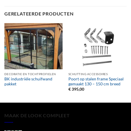
GERELATEERDE PRODUCTEN
DECORATIE EN TOCHTPROFIELEN
SCHUTTING ACCESSOIRES
BK industriële schuifwand
Poort op stalen frame Speciaal
pakket
gemaakt 130 – 150 cm breed
€
395,00
MAAK DE LOOK COMPLEET