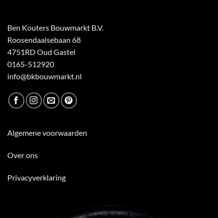
Ben Kouters Bouwmarkt B.V.
Roosendaalsebaan 68
4751RD Oud Gastel
0165-512920
info@bkbouwmarkt.nl
Algemene voorwaarden
Over ons
Privacyverklaring