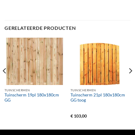
GERELATEERDE PRODUCTEN
TUINSCHERMEN
TUINSCHERMEN
Tuinscherm 19pl 180x180cm
Tuinscherm 21pl 180x180cm
GG
GG toog
€
103,00