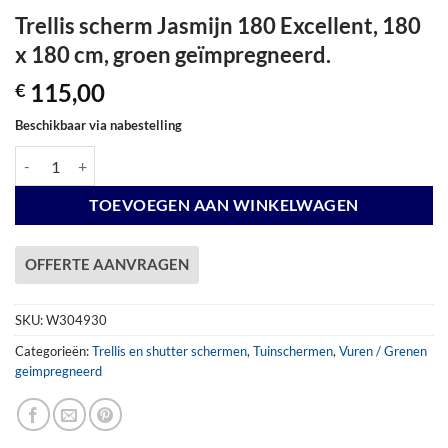
Trellis scherm Jasmijn 180 Excellent, 180
x 180 cm, groen geïmpregneerd.
115,00
€
Beschikbaar via nabestelling
Trellis scherm Jasmijn 180 Excellent, 180 x 180 cm, groen geïmpregne
TOEVOEGEN AAN WINKELWAGEN
OFFERTE AANVRAGEN
SKU:
W304930
Categorieën:
Trellis en shutter schermen
,
Tuinschermen
,
Vuren / Grenen
geimpregneerd