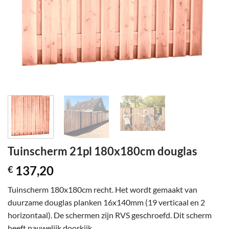
Tuinscherm 21pl 180x180cm douglas
137,20
€
Tuinscherm 180x180cm recht. Het wordt gemaakt van
duurzame douglas planken 16x140mm (19 verticaal en 2
horizontaal). De schermen zijn RVS geschroefd. Dit scherm
heeft nauwelijk doorkijk.