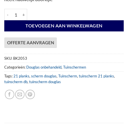
Tuinscherm 21pl 180x180cm douglas aantal
TOEVOEGEN AAN WINKELWAGEN
OFFERTE AANVRAGEN
SKU:
BK2053
Categorieën:
Douglas onbehandeld
,
Tuinschermen
Tags:
21 planks
,
scherm douglas
,
Tuinscherm
,
tuinscherm 21 planks
,
tuinscherm db
,
tuinscherm douglas