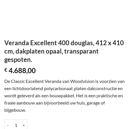
Veranda Excellent 400 douglas, 412 x 410
cm, dakplaten opaal, transparant
gespoten.
4.688,00
€
De Classic Excellent Veranda van Woodvision is voorzien van
een lichtdoorlatend polycarbonaat platen dakconstructie en
wordt geleverd als een bouwpakket. Het is een praktische en
fraaie aanbouw aan bijvoorbeeld uw huis, garage of
bijgebouw.
Veranda Excellent 400 douglas, 412 x 410 cm, dakplaten opaal, transp