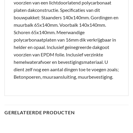
voorzien van een lichtdoorlatend polycarbonaat
platen dakconstructie. Specificaties van dit
bouwpakket: Staanders 140x140mm. Gordingen en
muurbalk 65x140mm. Voorbalk 140x140mm.
Schoren 65x140mm. Meerwandige
polycarbonaatplaten van 16mm dik verkrijgbaar in
helder en opaal. Inclusief geinegreerde dakgoot
voorzien van EPDM folie. Inclusief verzinkte
hemelwaterafvoer en bevestigingsmateriaal. U
dient zelf nog een aantal dingen toe te voegen zoals;
Betonpoeren, muuraansluiting, muurbevestiging.
GERELATEERDE PRODUCTEN