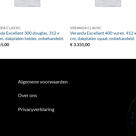
+
DA CLASSIC
VERANDA CLASSIC
da Excellent 300 douglas, 312 x
Veranda Excellent 400 vuren, 412 
m, dakplaten helder, onbehandeld.
cm, dakplaten opaal, onbehandeld.
15,00
€
3.331,00
Algemene voorwaarden
Over ons
Privacyverklaring