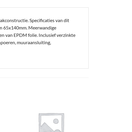
kconstructie. Specificaties van dit
en 65x140mm. Meerwandige
en van EPDM folie. Inclusief verzinkte
npoeren, muuraansluiting,