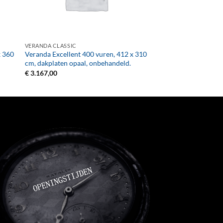
+
VERANDA CLASSIC
x 360
Veranda Excellent 400 vuren, 412 x 310
cm, dakplaten opaal, onbehandeld.
€
3.167,00