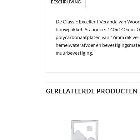
BESCHRIJVING
De Classic Excellent Veranda van Woodvi
bouwpakket: Staanders 140x140mm. 
polycarbonaatplaten van 16mm dik verkri
hemelwaterafvoer en bevestigingsmateri
muurbevestiging.
GERELATEERDE PRODUCTEN