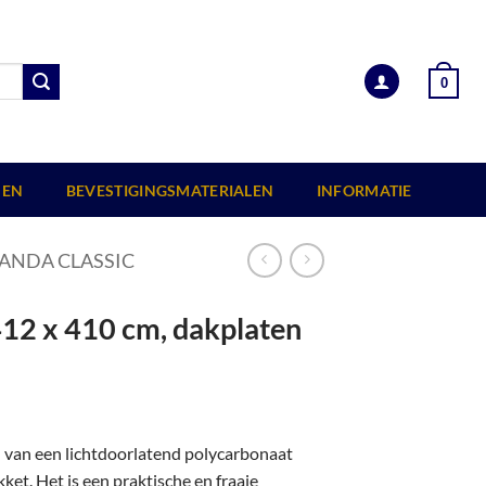
0
EN
BEVESTIGINGSMATERIALEN
INFORMATIE
ANDA CLASSIC
412 x 410 cm, dakplaten
n van een lichtdoorlatend polycarbonaat
et. Het is een praktische en fraaie