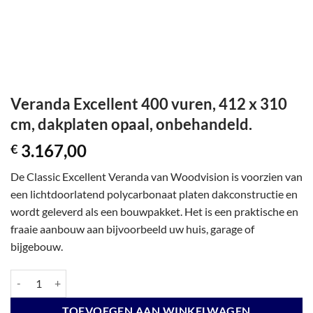
Veranda Excellent 400 vuren, 412 x 310
cm, dakplaten opaal, onbehandeld.
3.167,00
€
De Classic Excellent Veranda van Woodvision is voorzien van
een lichtdoorlatend polycarbonaat platen dakconstructie en
wordt geleverd als een bouwpakket. Het is een praktische en
fraaie aanbouw aan bijvoorbeeld uw huis, garage of
bijgebouw.
Veranda Excellent 400 vuren, 412 x 310 cm, dakplaten opaal, onbehan
TOEVOEGEN AAN WINKELWAGEN