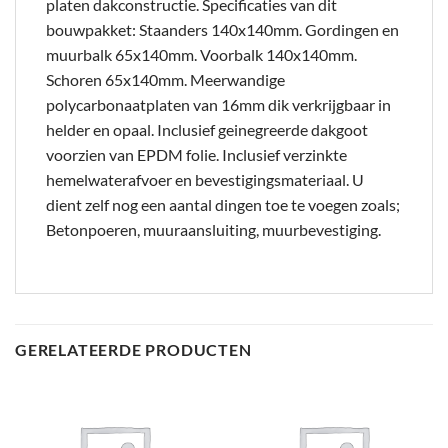
platen dakconstructie. Specificaties van dit
bouwpakket: Staanders 140x140mm. Gordingen en
muurbalk 65x140mm. Voorbalk 140x140mm.
Schoren 65x140mm. Meerwandige
polycarbonaatplaten van 16mm dik verkrijgbaar in
helder en opaal. Inclusief geinegreerde dakgoot
voorzien van EPDM folie. Inclusief verzinkte
hemelwaterafvoer en bevestigingsmateriaal. U
dient zelf nog een aantal dingen toe te voegen zoals;
Betonpoeren, muuraansluiting, muurbevestiging.
GERELATEERDE PRODUCTEN