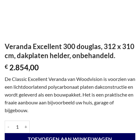
Veranda Excellent 300 douglas, 312 x 310
cm, dakplaten helder, onbehandeld.
2.854,00
€
De Classic Excellent Veranda van Woodvision is voorzien van
een lichtdoorlatend polycarbonaat platen dakconstructie en
wordt geleverd als een bouwpakket. Het is een praktische en
fraaie aanbouw aan bijvoorbeeld uw huis, garage of
bijgebouw.
Veranda Excellent 300 douglas, 312 x 310 cm, dakplaten helder, onbeh
TOEVOEGEN AAN WINKELWAGEN