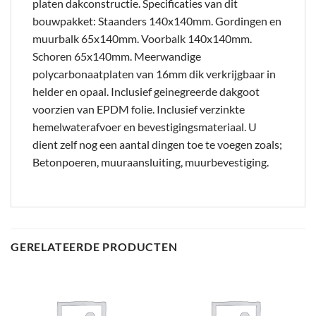
platen dakconstructie. Specificaties van dit
bouwpakket: Staanders 140x140mm. Gordingen en
muurbalk 65x140mm. Voorbalk 140x140mm.
Schoren 65x140mm. Meerwandige
polycarbonaatplaten van 16mm dik verkrijgbaar in
helder en opaal. Inclusief geinegreerde dakgoot
voorzien van EPDM folie. Inclusief verzinkte
hemelwaterafvoer en bevestigingsmateriaal. U
dient zelf nog een aantal dingen toe te voegen zoals;
Betonpoeren, muuraansluiting, muurbevestiging.
GERELATEERDE PRODUCTEN