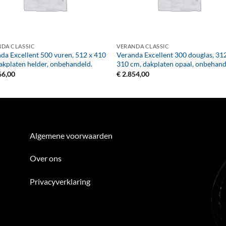
+
DA CLASSIC
VERANDA CLASSIC
da Excellent 500 vuren, 512 x 410
Veranda Excellent 300 douglas, 31
akplaten helder, onbehandeld.
310 cm, dakplaten opaal, onbehand
66,00
€
2.854,00
Algemene voorwaarden
Over ons
Privacyverklaring