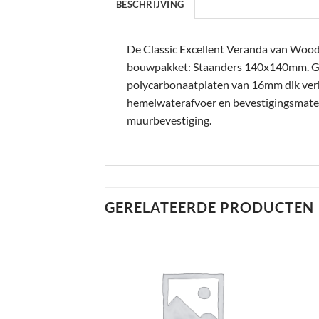
BESCHRIJVING
De Classic Excellent Veranda van Woodvi
bouwpakket: Staanders 140x140mm. 
polycarbonaatplaten van 16mm dik verkri
hemelwaterafvoer en bevestigingsmateri
muurbevestiging.
GERELATEERDE PRODUCTEN