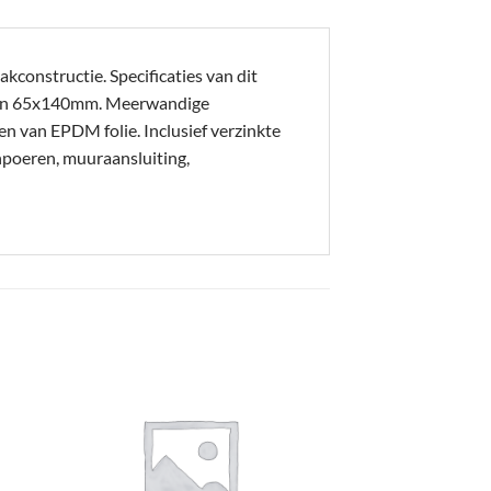
kconstructie. Specificaties van dit
en 65x140mm. Meerwandige
en van EPDM folie. Inclusief verzinkte
npoeren, muuraansluiting,