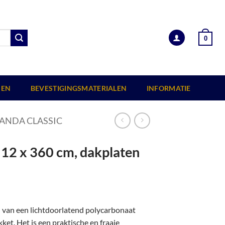
0
EN
BEVESTIGINGSMATERIALEN
INFORMATIE
ANDA CLASSIC
512 x 360 cm, dakplaten
n van een lichtdoorlatend polycarbonaat
et. Het is een praktische en fraaie