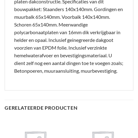
platen dakconstructie. Specificaties van dit
bouwpakket: Staanders 140x140mm. Gordingen en
muurbalk 65x140mm. Voorbalk 140x140mm.
Schoren 65x140mm. Meerwandige
polycarbonaatplaten van 16mm dik verkrijgbaar in
helder en opaal. Inclusief geinegreerde dakgoot
voorzien van EPDM folie. Inclusief verzinkte
hemelwaterafvoer en bevestigingsmateriaal. U
dient zelf nog een aantal dingen toe te voegen zoals;
Betonpoeren, muuraansluiting, muurbevestiging.
GERELATEERDE PRODUCTEN