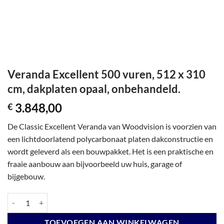
Veranda Excellent 500 vuren, 512 x 310
cm, dakplaten opaal, onbehandeld.
3.848,00
€
De Classic Excellent Veranda van Woodvision is voorzien van
een lichtdoorlatend polycarbonaat platen dakconstructie en
wordt geleverd als een bouwpakket. Het is een praktische en
fraaie aanbouw aan bijvoorbeeld uw huis, garage of
bijgebouw.
Veranda Excellent 500 vuren, 512 x 310 cm, dakplaten opaal, onbehan
TOEVOEGEN AAN WINKELWAGEN