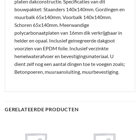
platen dakconstructie. Specificaties van dit
bouwpakket: Staanders 140x140mm. Gordingen en
muurbalk 65x140mm. Voorbalk 140x140mm.
Schoren 65x140mm. Meerwandige
polycarbonaatplaten van 16mm dik verkrijgbaar in
helder en opaal. Inclusief geinegreerde dakgoot
voorzien van EPDM folie. Inclusief verzinkte
hemelwaterafvoer en bevestigingsmateriaal. U
dient zelf nog een aantal dingen toe te voegen zoals;
Betonpoeren, muuraansluiting, muurbevestiging.
GERELATEERDE PRODUCTEN