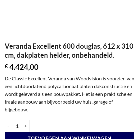
Veranda Excellent 600 douglas, 612 x 310
cm, dakplaten helder, onbehandeld.
4.424,00
€
De Classic Excellent Veranda van Woodvision is voorzien van
een lichtdoorlatend polycarbonaat platen dakconstructie en
wordt geleverd als een bouwpakket. Het is een praktische en
fraaie aanbouw aan bijvoorbeeld uw huis, garage of
bijgebouw.
Veranda Excellent 600 douglas, 612 x 310 cm, dakplaten helder, onbeh
TOEVOEGEN AAN WINKELWAGEN