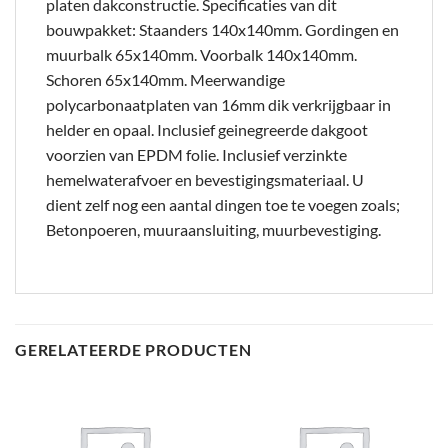
platen dakconstructie. Specificaties van dit
bouwpakket: Staanders 140x140mm. Gordingen en
muurbalk 65x140mm. Voorbalk 140x140mm.
Schoren 65x140mm. Meerwandige
polycarbonaatplaten van 16mm dik verkrijgbaar in
helder en opaal. Inclusief geinegreerde dakgoot
voorzien van EPDM folie. Inclusief verzinkte
hemelwaterafvoer en bevestigingsmateriaal. U
dient zelf nog een aantal dingen toe te voegen zoals;
Betonpoeren, muuraansluiting, muurbevestiging.
GERELATEERDE PRODUCTEN