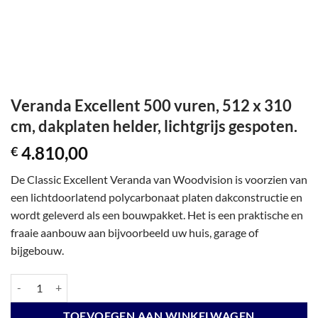
Veranda Excellent 500 vuren, 512 x 310
cm, dakplaten helder, lichtgrijs gespoten.
4.810,00
€
De Classic Excellent Veranda van Woodvision is voorzien van
een lichtdoorlatend polycarbonaat platen dakconstructie en
wordt geleverd als een bouwpakket. Het is een praktische en
fraaie aanbouw aan bijvoorbeeld uw huis, garage of
bijgebouw.
Veranda Excellent 500 vuren, 512 x 310 cm, dakplaten helder, lichtgrij
TOEVOEGEN AAN WINKELWAGEN