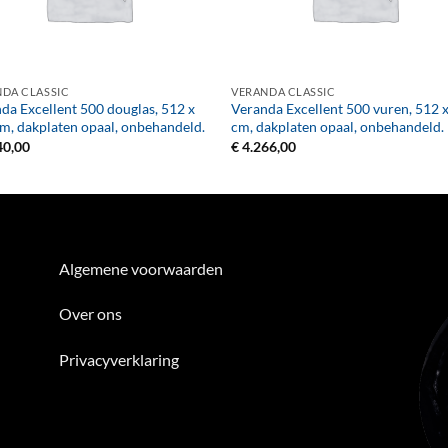
+
DA CLASSIC
VERANDA CLASSIC
da Excellent 500 douglas, 512 x
Veranda Excellent 500 vuren, 512 
m, dakplaten opaal, onbehandeld.
cm, dakplaten opaal, onbehandeld.
40,00
€
4.266,00
Algemene voorwaarden
Over ons
Privacyverklaring