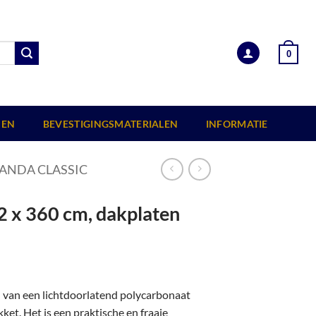
0
EN
BEVESTIGINGSMATERIALEN
INFORMATIE
ANDA CLASSIC
2 x 360 cm, dakplaten
n van een lichtdoorlatend polycarbonaat
et. Het is een praktische en fraaie