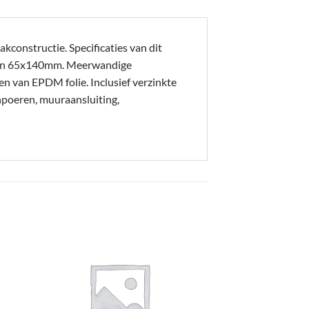
kconstructie. Specificaties van dit
en 65x140mm. Meerwandige
en van EPDM folie. Inclusief verzinkte
npoeren, muuraansluiting,