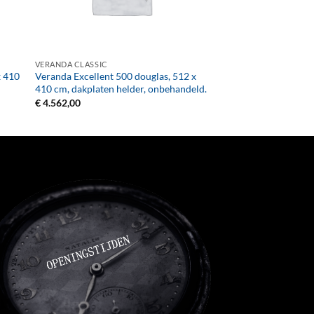
+
VERANDA CLASSIC
x 410
Veranda Excellent 500 douglas, 512 x
410 cm, dakplaten helder, onbehandeld.
€
4.562,00