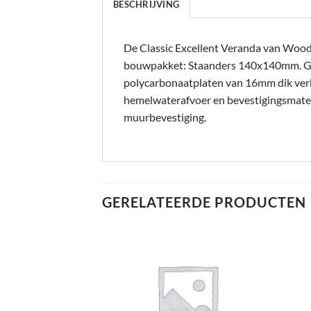
BESCHRIJVING
De Classic Excellent Veranda van Woodvi
bouwpakket: Staanders 140x140mm. 
polycarbonaatplaten van 16mm dik verkri
hemelwaterafvoer en bevestigingsmateri
muurbevestiging.
GERELATEERDE PRODUCTEN