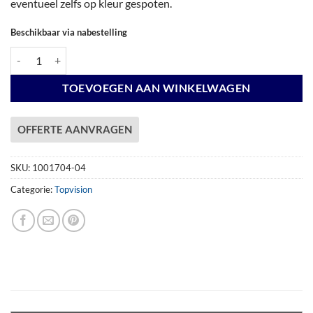
eventueel zelfs op kleur gespoten.
Beschikbaar via nabestelling
Vuren Topvision Premium Bonte Kraai, 300 x 250 cm, wit gespoten. aa
TOEVOEGEN AAN WINKELWAGEN
OFFERTE AANVRAGEN
SKU:
1001704-04
Categorie:
Topvision