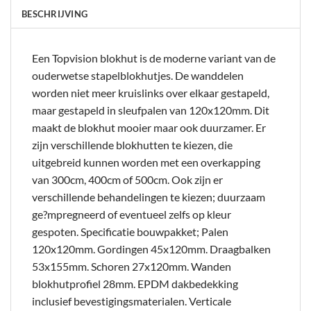
BESCHRIJVING
Een Topvision blokhut is de moderne variant van de
ouderwetse stapelblokhutjes. De wanddelen
worden niet meer kruislinks over elkaar gestapeld,
maar gestapeld in sleufpalen van 120x120mm. Dit
maakt de blokhut mooier maar ook duurzamer. Er
zijn verschillende blokhutten te kiezen, die
uitgebreid kunnen worden met een overkapping
van 300cm, 400cm of 500cm. Ook zijn er
verschillende behandelingen te kiezen; duurzaam
ge?mpregneerd of eventueel zelfs op kleur
gespoten. Specificatie bouwpakket; Palen
120x120mm. Gordingen 45x120mm. Draagbalken
53x155mm. Schoren 27x120mm. Wanden
blokhutprofiel 28mm. EPDM dakbedekking
inclusief bevestigingsmaterialen. Verticale