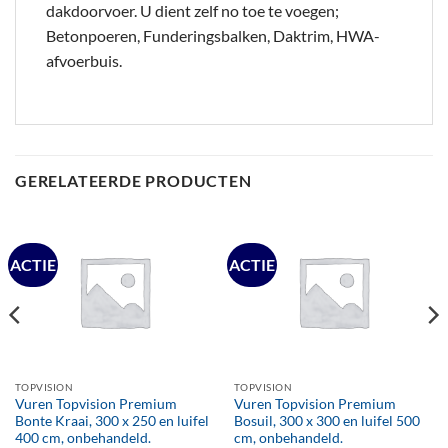
dakdoorvoer. U dient zelf no toe te voegen;
Betonpoeren, Funderingsbalken, Daktrim, HWA-
afvoerbuis.
GERELATEERDE PRODUCTEN
ACTIE
ACTIE
TOPVISION
TOPVISION
Vuren Topvision Premium
Vuren Topvision Premium
Bonte Kraai, 300 x 250 en luifel
Bosuil, 300 x 300 en luifel 500
400 cm, onbehandeld.
cm, onbehandeld.