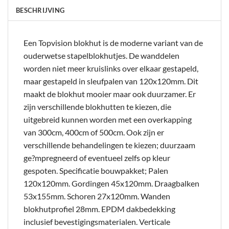
BESCHRIJVING
Een Topvision blokhut is de moderne variant van de
ouderwetse stapelblokhutjes. De wanddelen
worden niet meer kruislinks over elkaar gestapeld,
maar gestapeld in sleufpalen van 120x120mm. Dit
maakt de blokhut mooier maar ook duurzamer. Er
zijn verschillende blokhutten te kiezen, die
uitgebreid kunnen worden met een overkapping
van 300cm, 400cm of 500cm. Ook zijn er
verschillende behandelingen te kiezen; duurzaam
ge?mpregneerd of eventueel zelfs op kleur
gespoten. Specificatie bouwpakket; Palen
120x120mm. Gordingen 45x120mm. Draagbalken
53x155mm. Schoren 27x120mm. Wanden
blokhutprofiel 28mm. EPDM dakbedekking
inclusief bevestigingsmaterialen. Verticale