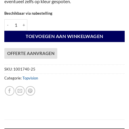
eventueel zelfs op kleur gespoten.
Beschikbaar via nabestelling
Vuren Topvision Kiekendief, 200 x 300 cm, wanden antraciet en basis li
TOEVOEGEN AAN WINKELWAGEN
OFFERTE AANVRAGEN
SKU:
1001740-25
Categorie:
Topvision