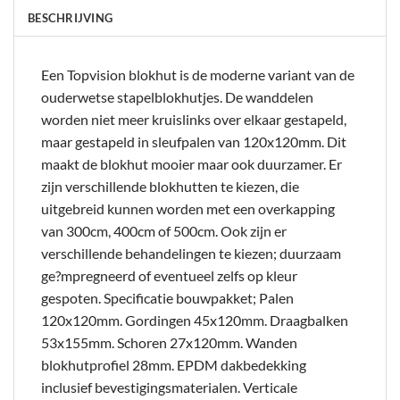
BESCHRIJVING
Een Topvision blokhut is de moderne variant van de
ouderwetse stapelblokhutjes. De wanddelen
worden niet meer kruislinks over elkaar gestapeld,
maar gestapeld in sleufpalen van 120x120mm. Dit
maakt de blokhut mooier maar ook duurzamer. Er
zijn verschillende blokhutten te kiezen, die
uitgebreid kunnen worden met een overkapping
van 300cm, 400cm of 500cm. Ook zijn er
verschillende behandelingen te kiezen; duurzaam
ge?mpregneerd of eventueel zelfs op kleur
gespoten. Specificatie bouwpakket; Palen
120x120mm. Gordingen 45x120mm. Draagbalken
53x155mm. Schoren 27x120mm. Wanden
blokhutprofiel 28mm. EPDM dakbedekking
inclusief bevestigingsmaterialen. Verticale